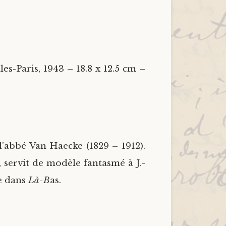
les-Paris, 1943 – 18.8 x 12.5 cm –
’abbé Van Haecke (1829 – 1912).
 servit de modèle fantasmé à J.-
e dans
Là-B
as.