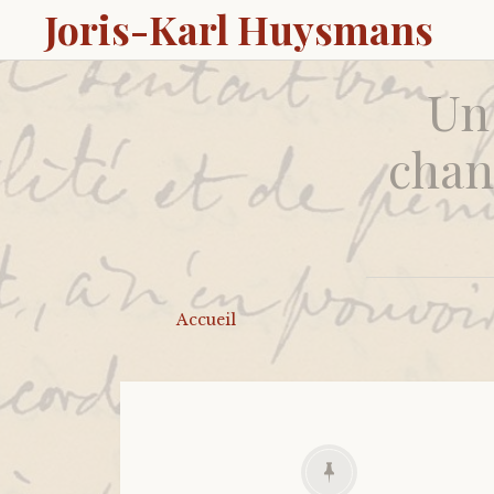
Joris-Karl Huysmans
Un
chan
Accueil