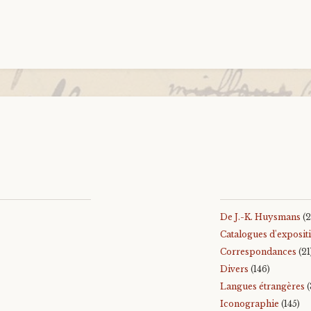
De J.-K. Huysmans
(2
Catalogues d'exposit
Correspondances
(21
Divers
(146)
Langues étrangères
(
Iconographie
(145)