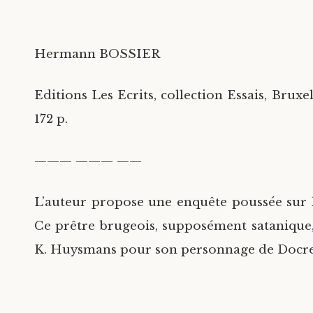
Hermann BOSSIER
Editions Les Ecrits, collection Essais, Bruxel
172 p.
——— ——— ——
L’auteur propose une enquête poussée sur l
Ce prêtre brugeois, supposément satanique,
K. Huysmans pour son personnage de Docr