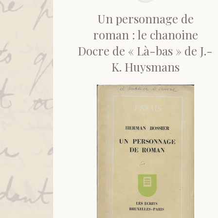
Un personnage de
roman : le chanoine
Docre de « Là-bas » de J.-
K. Huysmans