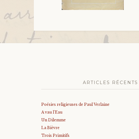
ARTICLES RÉCENTS
Poésies religieuses de Paul Verlaine
A vau l’Eau
Un Dilemme
La Bièvre
Trois Primitifs