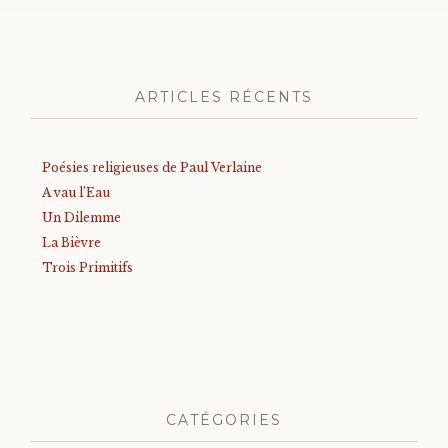
ARTICLES RÉCENTS
Poésies religieuses de Paul Verlaine
A vau l’Eau
Un Dilemme
La Bièvre
Trois Primitifs
CATÉGORIES