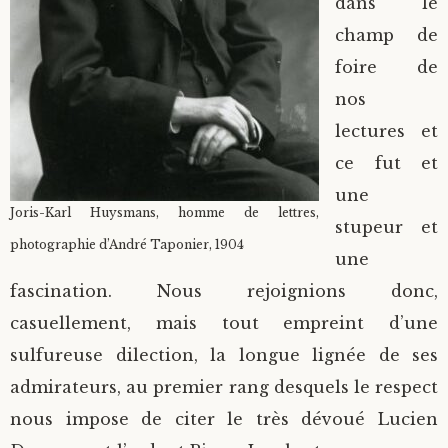
dans le
champ de
Divers
foire de
Langues étrangères
nos
lectures et
ce fut et
une
Joris-Karl Huysmans, homme de lettres,
stupeur et
photographie d’André Taponier, 1904
une
fascination. Nous rejoignions donc,
casuellement, mais tout empreint d’une
sulfureuse dilection, la longue lignée de ses
admirateurs, au premier rang desquels le respect
nous impose de citer le très dévoué Lucien