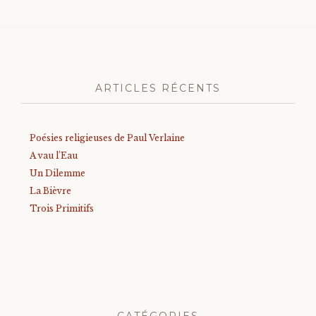
ARTICLES RÉCENTS
Poésies religieuses de Paul Verlaine
A vau l’Eau
Un Dilemme
La Bièvre
Trois Primitifs
CATÉGORIES