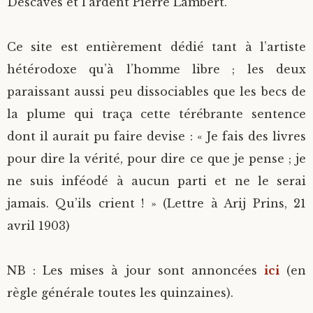
Descaves et l’ardent Pierre Lambert.
Ce site est entièrement dédié tant à l’artiste
hétérodoxe qu’à l’homme libre ; les deux
paraissant aussi peu dissociables que les becs de
la plume qui traça cette térébrante sentence
dont il aurait pu faire devise : « Je fais des livres
pour dire la vérité, pour dire ce que je pense ; je
ne suis inféodé à aucun parti et ne le serai
jamais. Qu’ils crient ! » (Lettre à Arij Prins, 21
avril 1903)
NB : Les mises à jour sont annoncées
ici
(en
règle générale toutes les quinzaines).