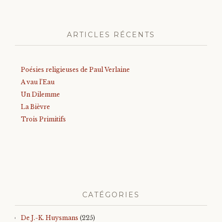
ARTICLES RÉCENTS
Poésies religieuses de Paul Verlaine
A vau l’Eau
Un Dilemme
La Bièvre
Trois Primitifs
CATÉGORIES
De J.-K. Huysmans
(225)