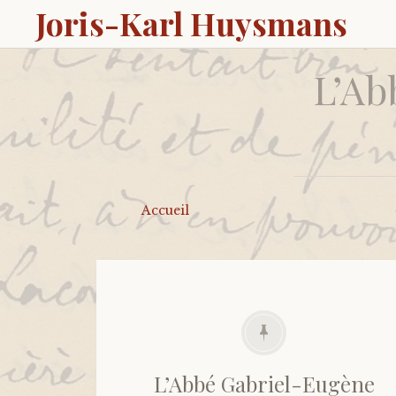
Joris-Karl Huysmans
L’Ab
Accueil
L’Abbé Gabriel-Eugène