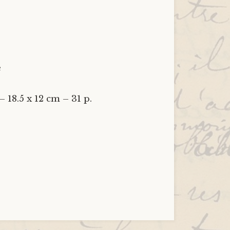
e
 18.5 x 12 cm – 31 p.