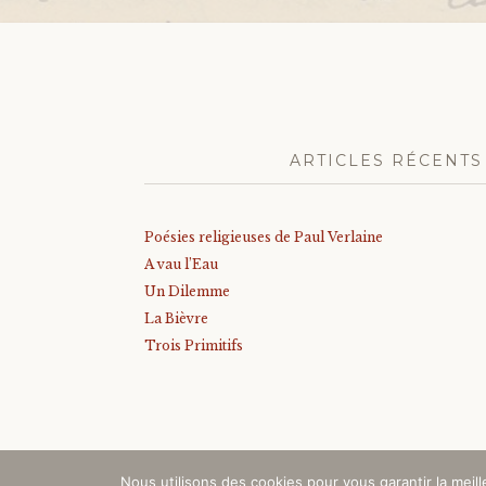
ARTICLES RÉCENTS
Poésies religieuses de Paul Verlaine
A vau l’Eau
Un Dilemme
La Bièvre
Trois Primitifs
Nous utilisons des cookies pour vous garantir la meil