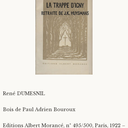
Divers
Langues étrangères
René DUMESNIL
Bois de Paul Adrien Bouroux
Editions Albert Morancé, n° 495/500, Paris, 1922 –