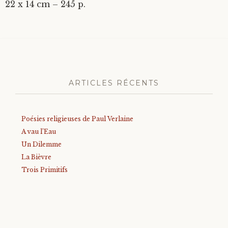
22 x 14 cm – 245 p.
ARTICLES RÉCENTS
Poésies religieuses de Paul Verlaine
A vau l’Eau
Un Dilemme
La Bièvre
Trois Primitifs