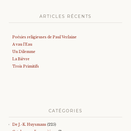
ARTICLES RÉCENTS
Poésies religieuses de Paul Verlaine
A vau l’Eau
Un Dilemme
La Bièvre
Trois Primitifs
CATÉGORIES
De J.-K. Huysmans
(225)