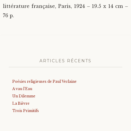
littérature française, Paris, 1924 – 19.5 x 14 cm –
76 p.
ARTICLES RÉCENTS
Poésies religieuses de Paul Verlaine
A vau l’Eau
Un Dilemme
La Bièvre
Trois Primitifs