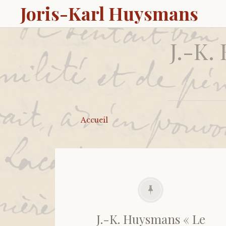
Joris-Karl Huysmans
J.-K.
Accueil
J.-K. Huysmans « Le