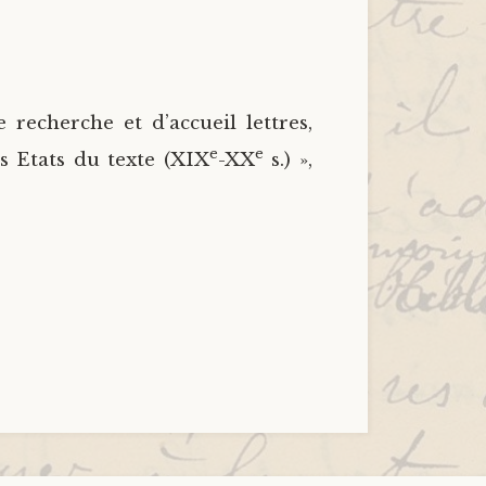
 recherche et d’accueil lettres,
e
e
s Etats du texte (XIX
-XX
s.) »,