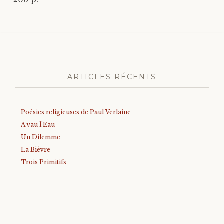
ARTICLES RÉCENTS
Poésies religieuses de Paul Verlaine
A vau l’Eau
Un Dilemme
La Bièvre
Trois Primitifs