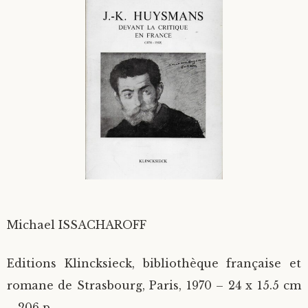
Divers
Langues étrangères
Michael ISSACHAROFF
Editions Klincksieck, bibliothèque française et
romane de Strasbourg, Paris, 1970 – 24 x 15.5 cm
– 206 p.