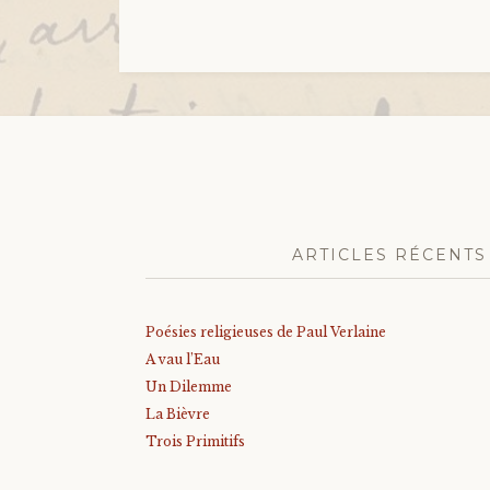
ARTICLES RÉCENTS
Poésies religieuses de Paul Verlaine
A vau l’Eau
Un Dilemme
La Bièvre
Trois Primitifs