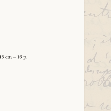
15 cm – 16 p.