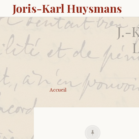
Joris-Karl Huysmans
J.-
L
Accueil