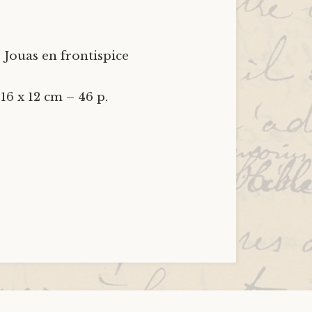
 Jouas en frontispice
16 x 12 cm – 46 p.