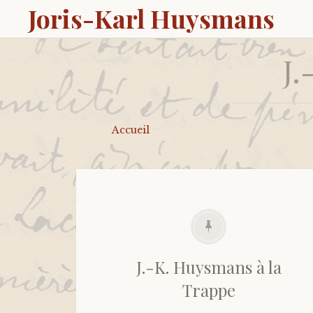
Joris-Karl Huysmans
J.
Accueil
J.-K. Huysmans à la
Trappe