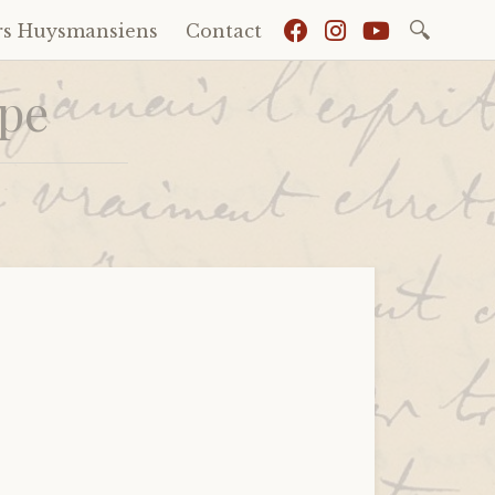
Recherch
rs Huysmansiens
Contact
ppe