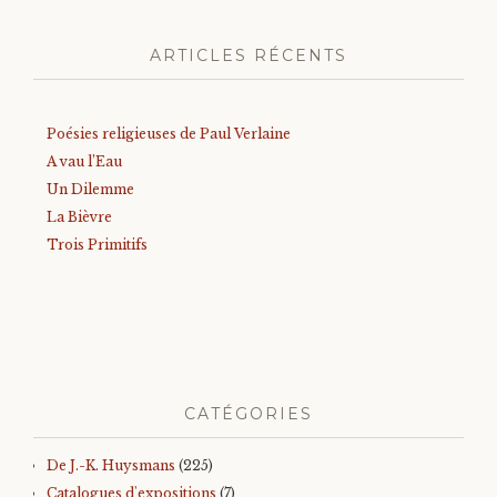
ARTICLES RÉCENTS
Poésies religieuses de Paul Verlaine
A vau l’Eau
Un Dilemme
La Bièvre
Trois Primitifs
CATÉGORIES
De J.-K. Huysmans
(225)
Catalogues d'expositions
(7)