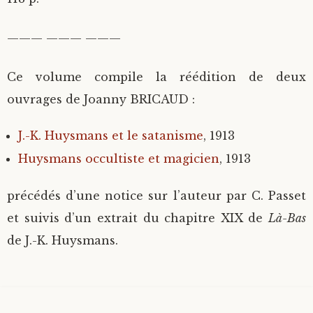
——— ——— ———
Ce volume compile la réédition de deux
ouvrages de Joanny BRICAUD :
J.-K. Huysmans et le satanisme
, 1913
Huysmans occultiste et magicien
, 1913
précédés d’une notice sur l’auteur par C. Passet
et suivis d’un extrait du chapitre XIX de
Là-Bas
de J.-K. Huysmans.