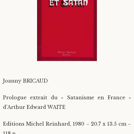
Divers
Langues étrangères
Joanny BRICAUD
Prologue extrait du « Satanisme en France »
d’Arthur Edward WAITE
Editions Michel Reinhard, 1980 – 20.7 x 13.5 cm –
118 p.