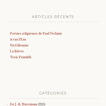
ARTICLES RÉCENTS
Poésies religieuses de Paul Verlaine
A vau l’Eau
Un Dilemme
La Bièvre
Trois Primitifs
CATÉGORIES
De J.-K. Huysmans
(225)