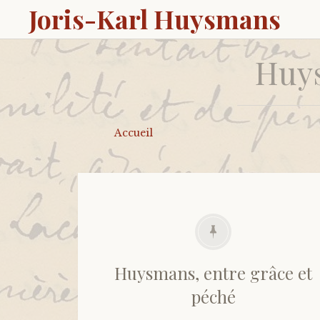
Joris-Karl Huysmans
Huys
Accueil
Huysmans, entre grâce et
péché