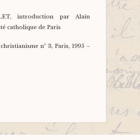
ET, introduction par Alain
é catholique de Paris
hristianisme n° 3, Paris, 1995 –