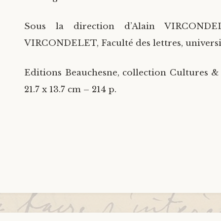
Sous la direction d’Alain VIRCONDEL
VIRCONDELET, Faculté des lettres, universit
Editions Beauchesne, collection Cultures & c
21.7 x 13.7 cm – 214 p.