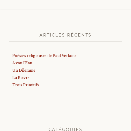
ARTICLES RÉCENTS
Poésies religieuses de Paul Verlaine
A vau l’Eau
Un Dilemme
La Bièvre
Trois Primitifs
CATÉGORIES