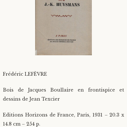
Divers
Langues étrangères
Frédéric LEFÈVRE
Bois de Jacques Boullaire en frontispice et
dessins de Jean Texcier
Editions Horizons de France, Paris, 1931 – 20.3 x
14.8 cm – 254 p.