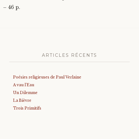
– 46 p.
ARTICLES RÉCENTS
Poésies religieuses de Paul Verlaine
A vau l’Eau
Un Dilemme
La Bièvre
Trois Primitifs