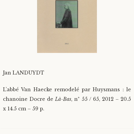
Divers
Langues étrangères
Jan LANDUYDT
L’abbé Van Haecke remodelé par Huysmans : le
chanoine Docre de
Là-Bas
, n° 55 / 65, 2012 – 20.5
x 14.5 cm – 59 p.