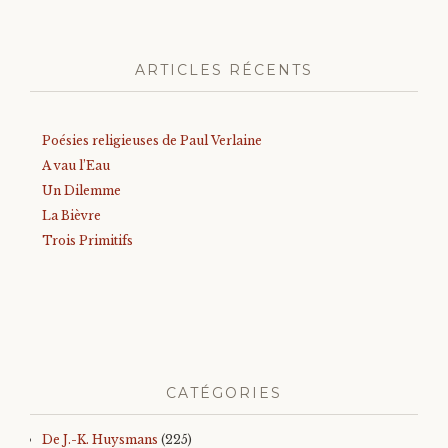
ARTICLES RÉCENTS
Poésies religieuses de Paul Verlaine
A vau l’Eau
Un Dilemme
La Bièvre
Trois Primitifs
CATÉGORIES
De J.-K. Huysmans
(225)