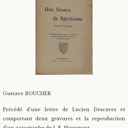
Divers
Langues étrangères
Gustave BOUCHER
Précédé d’une lettre de Lucien Descaves et
comportant deux gravures et la reproduction
d’un autographe de J.-K. Huysmans