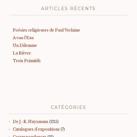
ARTICLES RÉCENTS
Poésies religieuses de Paul Verlaine
A vau l’Eau
Un Dilemme
La Bièvre
Trois Primitifs
CATÉGORIES
De J.-K. Huysmans
(225)
Catalogues d'expositions
(7)
Correspondances
(21)