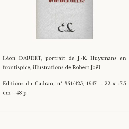
Divers
Langues étrangères
Léon DAUDET, portrait de J.-K. Huysmans en
frontispice, illustrations de Robert Joël
Editions du Cadran, n° 351/425, 1947 – 22 x 17.5
cm – 48 p.