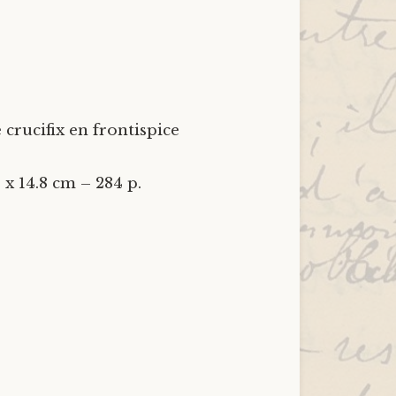
 crucifix en frontispice
 x 14.8 cm – 284 p.