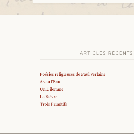
ARTICLES RÉCENTS
Poésies religieuses de Paul Verlaine
A vau l’Eau
Un Dilemme
La Bièvre
Trois Primitifs