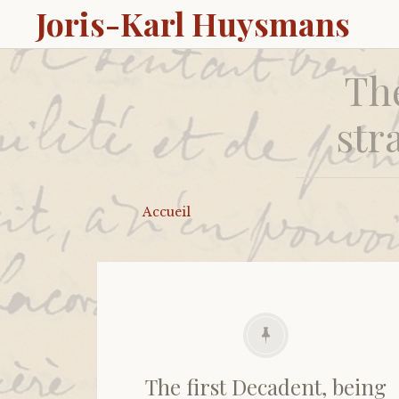
Joris-Karl Huysmans
The
str
Accueil
The first Decadent, being