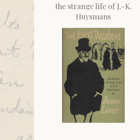
the strange life of J.-K.
Huysmans