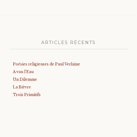
ARTICLES RÉCENTS
Poésies religieuses de Paul Verlaine
A vau l’Eau
Un Dilemme
La Bièvre
Trois Primitifs