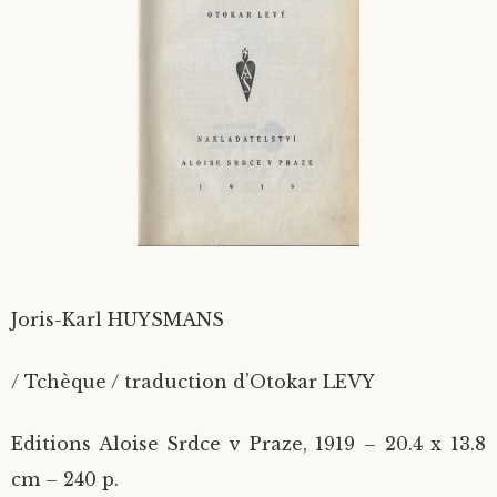
Divers
Langues étrangères
Joris-Karl HUYSMANS
/ Tchèque / traduction d’Otokar LEVY
Editions Aloise Srdce v Praze, 1919 – 20.4 x 13.8
cm – 240 p.