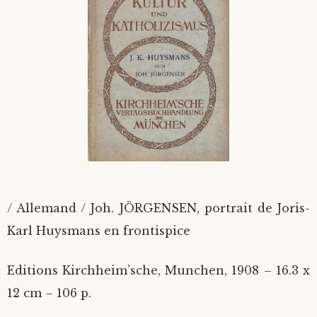
Divers
Langues étrangères
/ Allemand / Joh. JÖRGENSEN, portrait de Joris-
Karl Huysmans en frontispice
Editions Kirchheim’sche, Munchen, 1908 – 16.3 x
12 cm – 106 p.