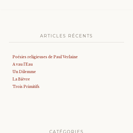
ARTICLES RÉCENTS
Poésies religieuses de Paul Verlaine
A vau l’Eau
Un Dilemme
La Bièvre
Trois Primitifs
CATÉGORIES