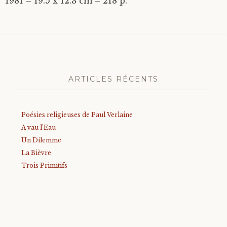
1981 – 19.5 x 12.3 cm – 218 p.
ARTICLES RÉCENTS
Poésies religieuses de Paul Verlaine
A vau l’Eau
Un Dilemme
La Bièvre
Trois Primitifs