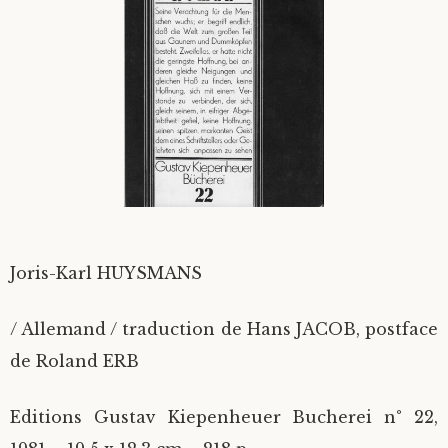
Divers
Langues étrangères
Joris-Karl HUYSMANS
/ Allemand / traduction de Hans JACOB, postface
de Roland ERB
Editions Gustav Kiepenheuer Bucherei n° 22,