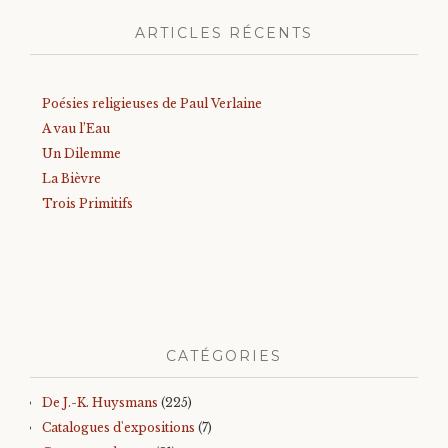
ARTICLES RÉCENTS
Poésies religieuses de Paul Verlaine
A vau l’Eau
Un Dilemme
La Bièvre
Trois Primitifs
CATÉGORIES
De J.-K. Huysmans
(225)
Catalogues d'expositions
(7)