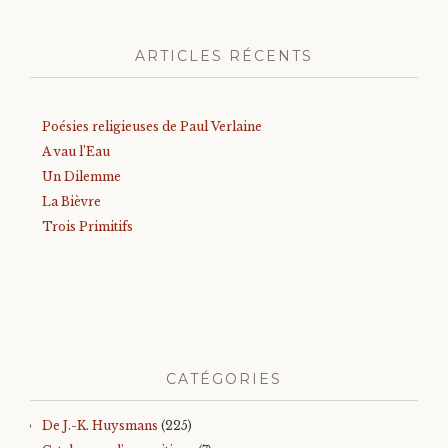
ARTICLES RÉCENTS
Poésies religieuses de Paul Verlaine
A vau l’Eau
Un Dilemme
La Bièvre
Trois Primitifs
CATÉGORIES
De J.-K. Huysmans
(225)