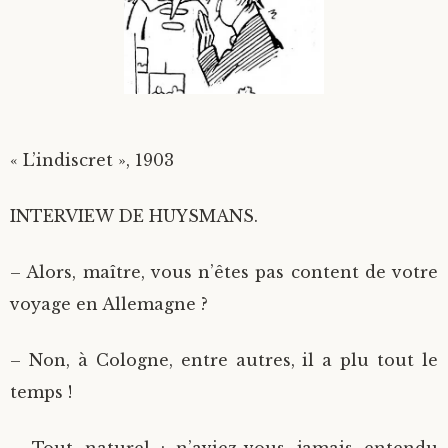
Divers
Langues étrangères
« L’indiscret », 1903
INTERVIEW DE HUYSMANS.
– Alors, maître, vous n’êtes pas content de votre
voyage en Allemagne ?
– Non, à Cologne, entre autres, il a plu tout le
temps !
– Tout naturel : n’aviez-vous jamais entendu