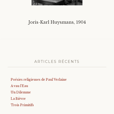
Divers
Joris-Karl Huysmans, 1904
Langues étrangères
ARTICLES RÉCENTS
Poésies religieuses de Paul Verlaine
A vau l’Eau
Un Dilemme
La Bièvre
Trois Primitifs