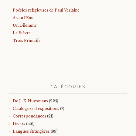
Poésies religieuses de Paul Verlaine
A vau l’Eau
Un Dilemme
La Bièvre
Trois Primitifs
CATÉGORIES
De J.-K. Huysmans
(225)
Catalogues d'expositions
(7)
Correspondances
(21)
Divers
(146)
Langues étrangères
(39)