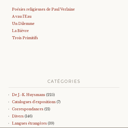
Poésies religieuses de Paul Verlaine
A vau l’Eau
Un Dilemme
La Bièvre
Trois Primitifs
CATÉGORIES
De J.-K. Huysmans
(225)
Catalogues d'expositions
(7)
Correspondances
(21)
Divers
(146)
Langues étrangères
(39)