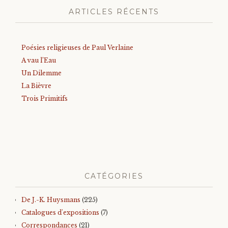
ARTICLES RÉCENTS
Poésies religieuses de Paul Verlaine
A vau l’Eau
Un Dilemme
La Bièvre
Trois Primitifs
CATÉGORIES
De J.-K. Huysmans
(225)
Catalogues d'expositions
(7)
Correspondances
(21)