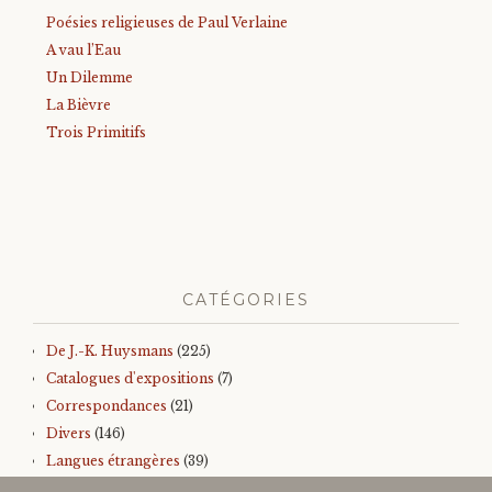
Poésies religieuses de Paul Verlaine
A vau l’Eau
Un Dilemme
La Bièvre
Trois Primitifs
CATÉGORIES
De J.-K. Huysmans
(225)
Catalogues d'expositions
(7)
Correspondances
(21)
Divers
(146)
Langues étrangères
(39)
Iconographie
(145)