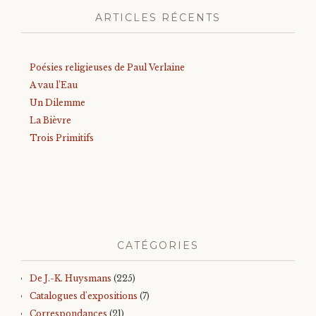
ARTICLES RÉCENTS
Poésies religieuses de Paul Verlaine
A vau l’Eau
Un Dilemme
La Bièvre
Trois Primitifs
CATÉGORIES
De J.-K. Huysmans
(225)
Catalogues d'expositions
(7)
Correspondances
(21)