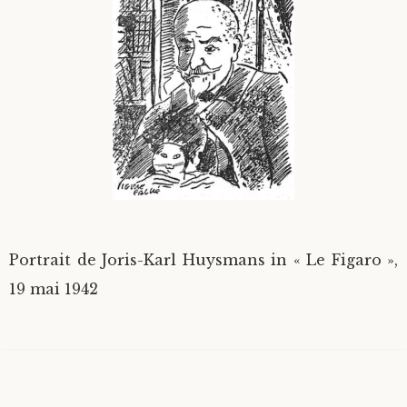
Divers
Langues étrangères
Portrait de Joris-Karl Huysmans in « Le Figaro »,
19 mai 1942