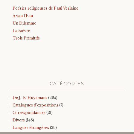
Poésies religieuses de Paul Verlaine
A vau l’Eau
Un Dilemme
La Bièvre
Trois Primitifs
CATÉGORIES
De J.-K. Huysmans
(225)
Catalogues d'expositions
(7)
Correspondances
(21)
Divers
(146)
Langues étrangères
(39)