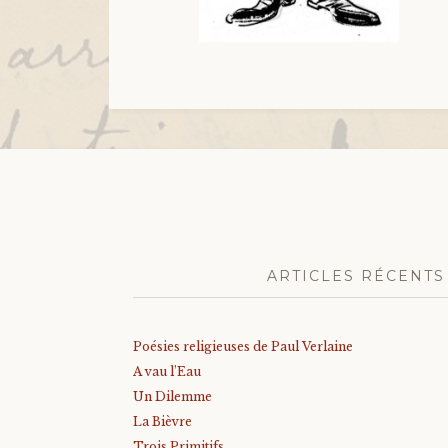
ARTICLES RÉCENTS
Poésies religieuses de Paul Verlaine
A vau l’Eau
Un Dilemme
La Bièvre
Trois Primitifs