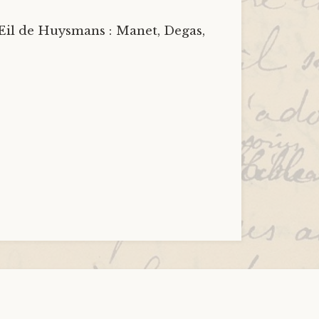
L’Œil de Huysmans : Manet, Degas,