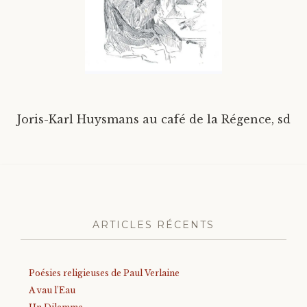
Divers
Langues étrangères
Joris-Karl Huysmans au café de la Régence, sd
ARTICLES RÉCENTS
Poésies religieuses de Paul Verlaine
A vau l’Eau