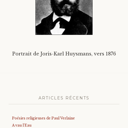
Divers
Langues étrangères
Portrait de Joris-Karl Huysmans, vers 1876
ARTICLES RÉCENTS
Poésies religieuses de Paul Verlaine
A vau l’Eau