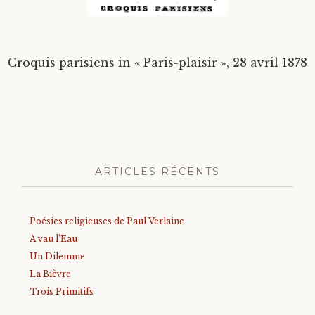
Divers
Croquis parisiens in « Paris-plaisir », 28 avril 1878
Langues étrangères
ARTICLES RÉCENTS
Poésies religieuses de Paul Verlaine
A vau l’Eau
Un Dilemme
La Bièvre
Trois Primitifs