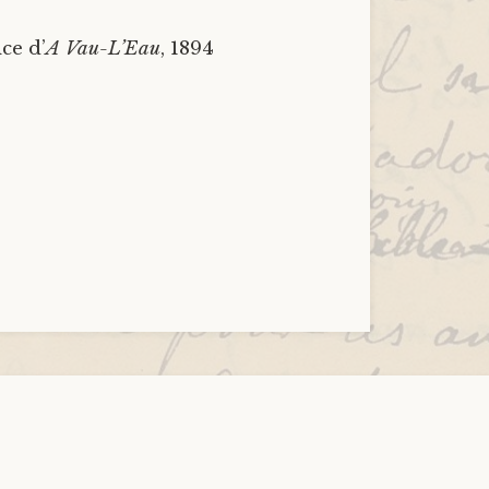
ce d’
A Vau-L’Eau
, 1894