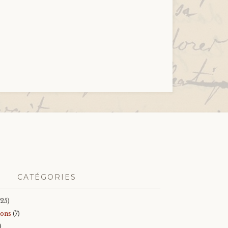
CATÉGORIES
25)
ions
(7)
)