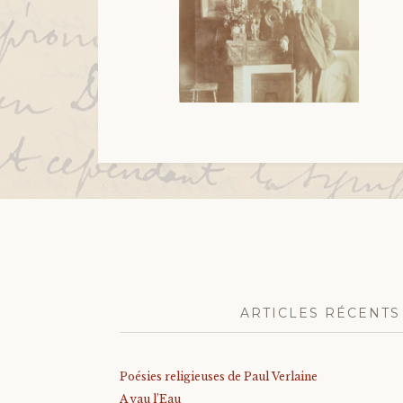
ARTICLES RÉCENTS
Poésies religieuses de Paul Verlaine
A vau l’Eau