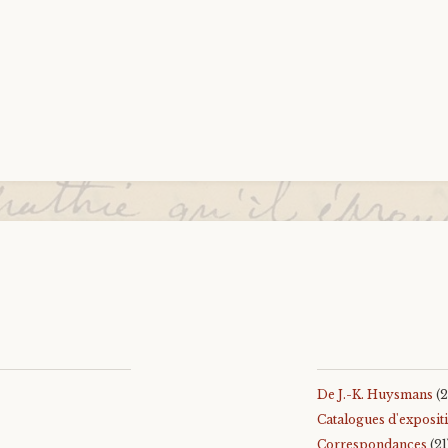
De J.-K. Huysmans
(2
Catalogues d'exposit
Correspondances
(21