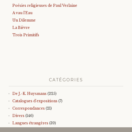
Poésies religieuses de Paul Verlaine
A vau l’Eau
Un Dilemme
La Bièvre
Trois Primitifs
CATÉGORIES
De J.-K. Huysmans
(225)
Catalogues d'expositions
(7)
Correspondances
(21)
Divers
(146)
Langues étrangères
(39)
Iconographie
(145)