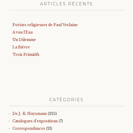
ARTICLES RÉCENTS
Poésies religieuses de Paul Verlaine
A vau l’Eau
Un Dilemme
La Bièvre
Trois Primitifs
CATÉGORIES
De J.-K. Huysmans
(225)
Catalogues d'expositions
(7)
Correspondances
(21)