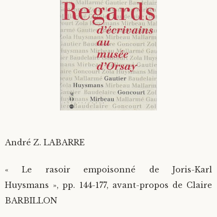
Divers
Langues étrangères
André Z. LABARRE
« Le rasoir empoisonné de Joris-Karl
Huysmans », pp. 144-177, avant-propos de Claire
BARBILLON