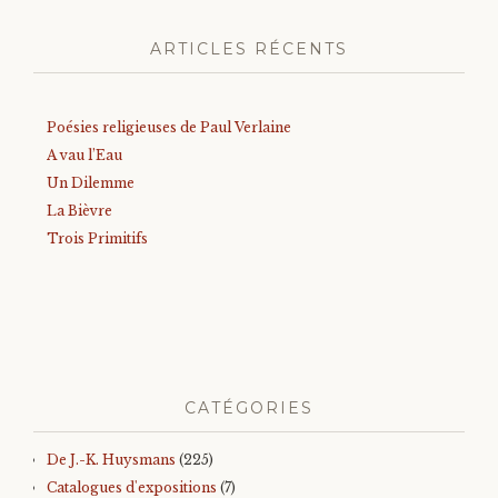
ARTICLES RÉCENTS
Poésies religieuses de Paul Verlaine
A vau l’Eau
Un Dilemme
La Bièvre
Trois Primitifs
CATÉGORIES
De J.-K. Huysmans
(225)
Catalogues d'expositions
(7)