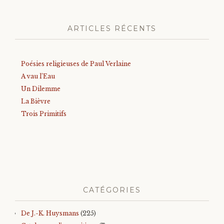
ARTICLES RÉCENTS
Poésies religieuses de Paul Verlaine
A vau l’Eau
Un Dilemme
La Bièvre
Trois Primitifs
CATÉGORIES
De J.-K. Huysmans
(225)