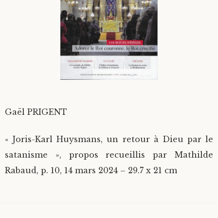
Divers
Langues étrangères
Gaël PRIGENT
« Joris-Karl Huysmans, un retour à Dieu par le
satanisme », propos recueillis par Mathilde
Rabaud, p. 10, 14 mars 2024 – 29.7 x 21 cm