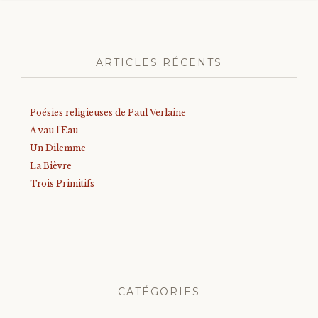
ARTICLES RÉCENTS
Poésies religieuses de Paul Verlaine
A vau l’Eau
Un Dilemme
La Bièvre
Trois Primitifs
CATÉGORIES