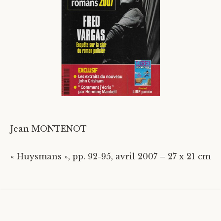
Divers
Langues étrangères
Jean MONTENOT
« Huysmans », pp. 92-95, avril 2007 – 27 x 21 cm