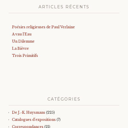
ARTICLES RÉCENTS
Poésies religieuses de Paul Verlaine
A vau l’Eau
Un Dilemme
La Bièvre
Trois Primitifs
CATÉGORIES
De J.-K. Huysmans
(225)
Catalogues d'expositions
(7)
Correspondances
(21)