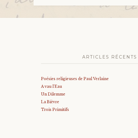
ARTICLES RÉCENTS
Poésies religieuses de Paul Verlaine
A vau l’Eau
Un Dilemme
La Bièvre
Trois Primitifs