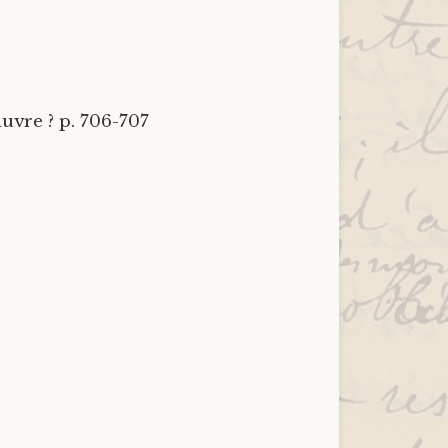
uvre ? p. 706-707