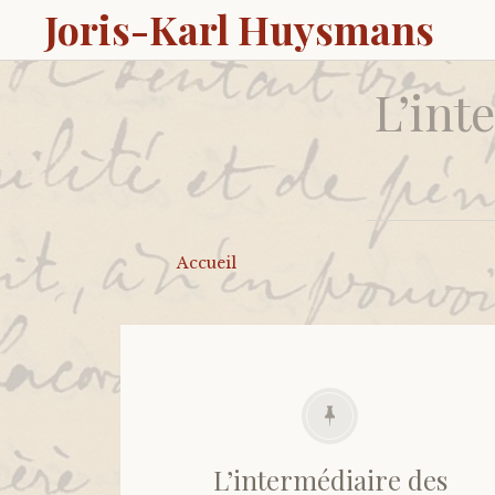
Joris-Karl Huysmans
L’int
Accueil
L’intermédiaire des